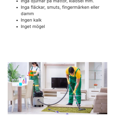
Inga djurhår på mattor, klädsel mm.
Inga fläckar, smuts, fingermärken eller
damm
Ingen kalk
Inget mögel