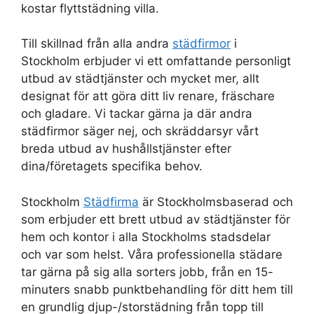
kostar flyttstädning villa.
Till skillnad från alla andra
städfirmor
i
Stockholm erbjuder vi ett omfattande personligt
utbud av städtjänster och mycket mer, allt
designat för att göra ditt liv renare, fräschare
och gladare. Vi tackar gärna ja där andra
städfirmor säger nej, och skräddarsyr vårt
breda utbud av hushållstjänster efter
dina/företagets specifika behov.
Stockholm
Städfirma
är Stockholmsbaserad och
som erbjuder ett brett utbud av städtjänster för
hem och kontor i alla Stockholms stadsdelar
och var som helst. Våra professionella städare
tar gärna på sig alla sorters jobb, från en 15-
minuters snabb punktbehandling för ditt hem till
en grundlig djup-/storstädning från topp till