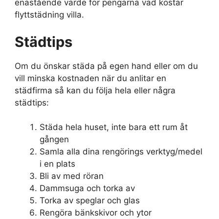
enastående värde för pengarna vad kostar
flyttstädning villa.
Städtips
Om du önskar städa på egen hand eller om du
vill minska kostnaden när du anlitar en
städfirma så kan du följa hela eller några
städtips:
Städa hela huset, inte bara ett rum åt
gången
Samla alla dina rengörings verktyg/medel
i en plats
Bli av med röran
Dammsuga och torka av
Torka av speglar och glas
Rengöra bänkskivor och ytor