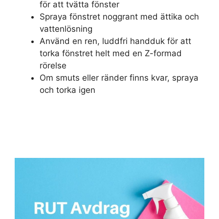
för att tvätta fönster
Spraya fönstret noggrant med ättika och
vattenlösning
Använd en ren, luddfri handduk för att
torka fönstret helt med en Z-formad
rörelse
Om smuts eller ränder finns kvar, spraya
och torka igen