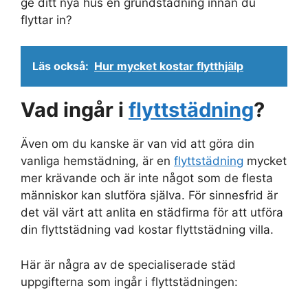
ge ditt nya hus en grundstädning innan du
flyttar in?
Läs också:
Hur mycket kostar flytthjälp
Vad ingår i
flyttstädning
?
Även om du kanske är van vid att göra din
vanliga hemstädning, är en
flyttstädning
mycket
mer krävande och är inte något som de flesta
människor kan slutföra själva. För sinnesfrid är
det väl värt att anlita en städfirma för att utföra
din flyttstädning vad kostar flyttstädning villa.
Här är några av de specialiserade städ
uppgifterna som ingår i flyttstädningen: