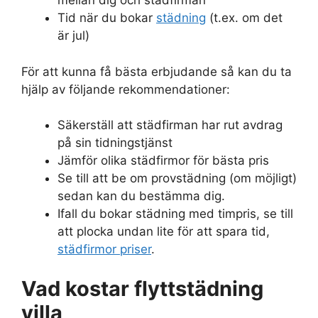
mellan dig och städfirman
Tid när du bokar
städning
(t.ex. om det
är jul)
För att kunna få bästa erbjudande så kan du ta
hjälp av följande rekommendationer:
Säkerställ att städfirman har rut avdrag
på sin tidningstjänst
Jämför olika städfirmor för bästa pris
Se till att be om provstädning (om möjligt)
sedan kan du bestämma dig.
Ifall du bokar städning med timpris, se till
att plocka undan lite för att spara tid,
städfirmor priser
.
Vad kostar flyttstädning
villa