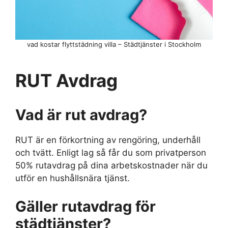
vad kostar flyttstädning villa – Städtjänster i Stockholm
RUT Avdrag
Vad är rut avdrag?
RUT är en förkortning av rengöring, underhåll
och tvätt. Enligt lag så får du som privatperson
50% rutavdrag på dina arbetskostnader när du
utför en hushållsnära tjänst.
Gäller rutavdrag för
städtjänster?