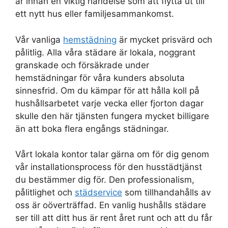
är innan en viktig händelse som att flytta ut till
ett nytt hus eller familjesammankomst.
Vår vanliga
hemstädning
är mycket prisvärd och
pålitlig. Alla våra städare är lokala, noggrant
granskade och försäkrade under
hemstädningar för våra kunders absoluta
sinnesfrid. Om du kämpar för att hålla koll på
hushållsarbetet varje vecka eller fjorton dagar
skulle den här tjänsten fungera mycket billigare
än att boka flera engångs städningar.
Vårt lokala kontor talar gärna om för dig genom
vår installationsprocess för den husstädtjänst
du bestämmer dig för. Den professionalism,
pålitlighet och
städservice
som tillhandahålls av
oss är oöverträffad. En vanlig hushålls städare
ser till att ditt hus är rent året runt och att du får