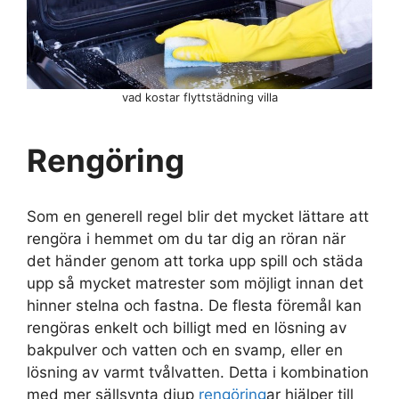
vad kostar flyttstädning villa
Rengöring
Som en generell regel blir det mycket lättare att
rengöra i hemmet om du tar dig an röran när
det händer genom att torka upp spill och städa
upp så mycket matrester som möjligt innan det
hinner stelna och fastna. De flesta föremål kan
rengöras enkelt och billigt med en lösning av
bakpulver och vatten och en svamp, eller en
lösning av varmt tvålvatten. Detta i kombination
med mer sällsynta djup
rengöring
ar hjälper till