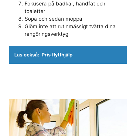
Fokusera på badkar, handfat och
toaletter
Sopa och sedan moppa
Glöm inte att rutinmässigt tvätta dina
rengöringsverktyg
Läs också:
Pris flytthjälp