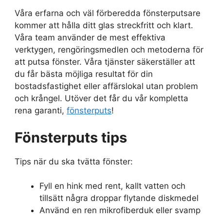
Våra erfarna och väl förberedda fönsterputsare
kommer att hålla ditt glas streckfritt och klart.
Våra team använder de mest effektiva
verktygen, rengöringsmedlen och metoderna för
att putsa fönster. Våra tjänster säkerställer att
du får bästa möjliga resultat för din
bostadsfastighet eller affärslokal utan problem
och krångel. Utöver det får du vår kompletta
rena garanti,
fönsterputs
!
Fönsterputs tips
Tips när du ska tvätta fönster:
Fyll en hink med rent, kallt vatten och
tillsätt några droppar flytande diskmedel
Använd en ren mikrofiberduk eller svamp