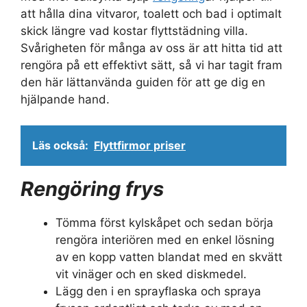
att hålla dina vitvaror, toalett och bad i optimalt
skick längre vad kostar flyttstädning villa.
Svårigheten för många av oss är att hitta tid att
rengöra på ett effektivt sätt, så vi har tagit fram
den här lättanvända guiden för att ge dig en
hjälpande hand.
Läs också:
Flyttfirmor priser
Rengöring frys
Tömma först kylskåpet och sedan börja
rengöra interiören med en enkel lösning
av en kopp vatten blandat med en skvätt
vit vinäger och en sked diskmedel.
Lägg den i en sprayflaska och spraya