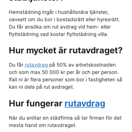
Hemstädning ingår i hushållsnära tjänster,
oavsett om du bor i bostadsrätt eller hyresrätt.
Du får ansöka om rut avdrag vid hem- eller
flyttstädning vad kostar flyttstädning villa.
Hur mycket är rutavdraget?
Du får
rutavdrag
på 50% av arbetskostnaden
och som max 50 000 kr per år och per person.
Ifall ni är flera personer som bor i fastigheten så
kan ni dela på rut avdraget.
Hur fungerar
rutavdrag
När du anlitar en städfirma så tar firman för det
mesta hand om rutavdraget.