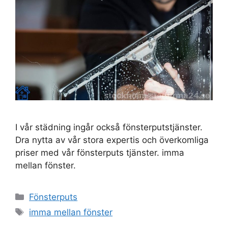
I vår städning ingår också fönsterputstjänster.
Dra nytta av vår stora expertis och överkomliga
priser med vår fönsterputs tjänster. imma
mellan fönster.
Kategorier
Fönsterputs
Etiketter
imma mellan fönster