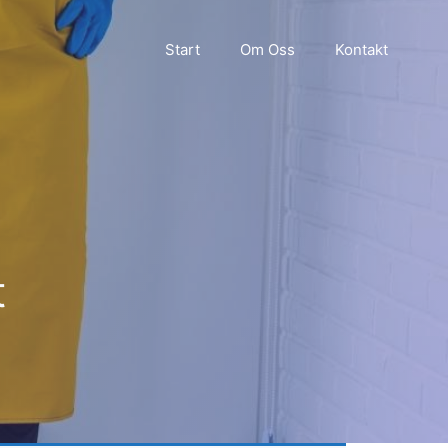
Start
Om Oss
Kontakt
t