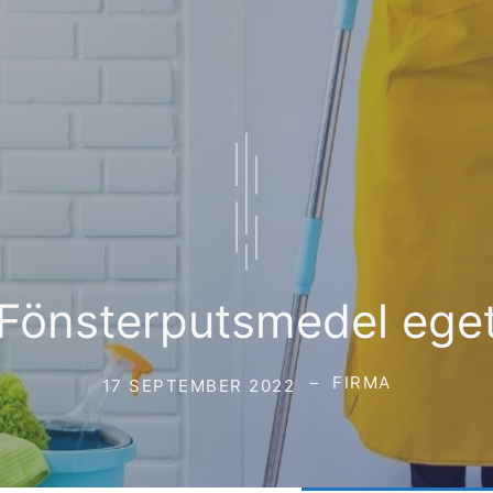
Fönsterputsmedel ege
FIRMA
17 SEPTEMBER 2022