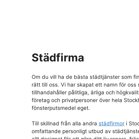
Städfirma
Om du vill ha de bästa städtjänster som fi
rätt till oss. Vi har skapat ett namn för oss
tillhandahåller pålitliga, ärliga och högkvali
företag och privatpersoner över hela Stock
fönsterputsmedel eget.
Till skillnad från alla andra
städfirmor
i Sto
omfattande personligt utbud av städtjänst