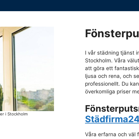
Fönsterpu
I vår städning tjänst 
Stockholm. Våra väl
att göra ett fantastis
ljusa och rena, och se
professionellt. Du kan
överkomliga priser me
Fönsterputs
er i Stockholm
Städfirma2
Våra erfarna och väl