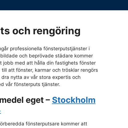
ts och rengöring
ingår professionella fönsterputstjänster i
utbildade och beprövade städare kommer
kt jobb med att hålla din fastighets fönster
 till att fönster, karmar och trösklar rengörs
 dra nytta av vår stora expertis och
d vår fönsterputs tjänster.
medel eget –
Stockholm
4
 förberedda fönsterputsare kommer att