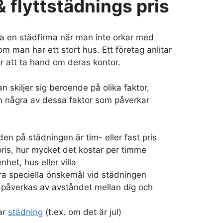
 flyttstädnings pris
a en städfirma när man inte orkar med
m man har ett stort hus. Ett företag anlitar
r att ta hand om deras kontor.
an skiljer sig beroende på olika faktor,
 några av dessa faktor som påverkar
n på städningen är tim- eller fast pris
impris, hur mycket det kostar per timme
nhet, hus eller villa
a speciella önskemål vid städningen
påverkas av avståndet mellan dig och
ar
städning
(t.ex. om det är jul)