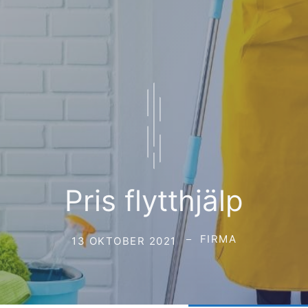
Pris flytthjälp
FIRMA
13 OKTOBER 2021