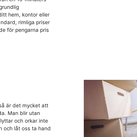
grundlig
ditt hem, kontor eller
ndard, rimliga priser
de för pengarna pris
så är det mycket att
da. Man blir utan
yttar och orkar inte
n och låt oss ta hand