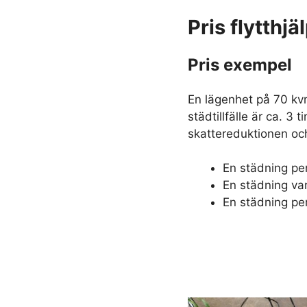
Pris flytthjä
Pris exempel
En lägenhet på 70 k
städtillfälle är ca. 3 
skattereduktionen oc
En städning pe
En städning va
En städning pe