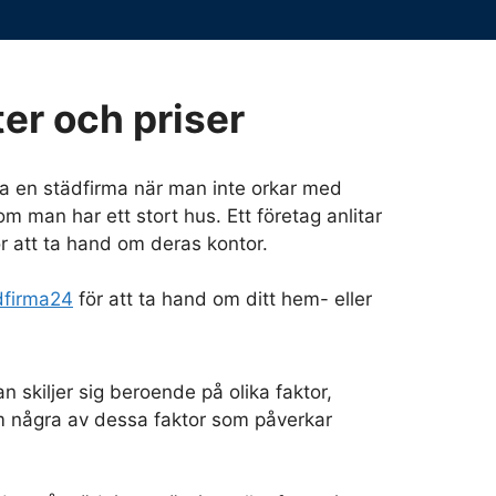
er och priser
a en städfirma när man inte orkar med
m man har ett stort hus. Ett företag anlitar
r att ta hand om deras kontor.
dfirma24
för att ta hand om ditt hem- eller
an skiljer sig beroende på olika faktor,
 några av dessa faktor som påverkar