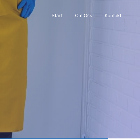
Start
Om Oss
Kontakt