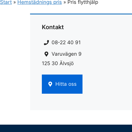
Start
»
Hemstädnings pris
»
Pris flytthjälp
Kontakt
08-22 40 91
Varuvägen 9
125 30 Älvsjö
Hitta oss