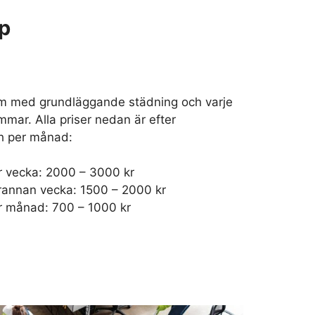
lp
vm med grundläggande städning och varje
timmar. Alla priser nedan är efter
h per månad:
r vecka: 2000 – 3000 kr
rannan vecka: 1500 – 2000 kr
r månad: 700 – 1000 kr