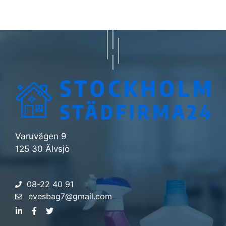
Varuvägen 9
125 30 Älvsjö
08-22 40 91
evesbag7@gmail.com