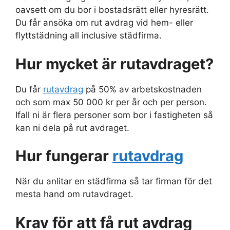
oavsett om du bor i bostadsrätt eller hyresrätt.
Du får ansöka om rut avdrag vid hem- eller
flyttstädning all inclusive städfirma.
Hur mycket är rutavdraget?
Du får
rutavdrag
på 50% av arbetskostnaden
och som max 50 000 kr per år och per person.
Ifall ni är flera personer som bor i fastigheten så
kan ni dela på rut avdraget.
Hur fungerar
rutavdrag
När du anlitar en städfirma så tar firman för det
mesta hand om rutavdraget.
Krav för att få rut avdrag