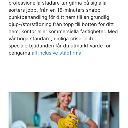
professionella städare tar gärna på sig alla
sorters jobb, från en 15-minuters snabb
punktbehandling för ditt hem till en grundlig
djup-/storstädning från topp till botten för ditt
hem, kontor eller kommersiella fastigheter. Med
vår höga standard, rimliga priser och
specialerbjudanden får du utmärkt värde för
pengarna
all inclusive städfirma
.