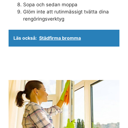
Sopa och sedan moppa
Glöm inte att rutinmässigt tvätta dina
rengöringsverktyg
Läs också:
Städfirma bromma