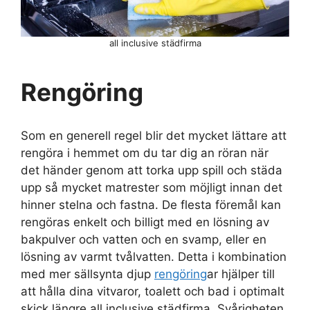
all inclusive städfirma
Rengöring
Som en generell regel blir det mycket lättare att
rengöra i hemmet om du tar dig an röran när
det händer genom att torka upp spill och städa
upp så mycket matrester som möjligt innan det
hinner stelna och fastna. De flesta föremål kan
rengöras enkelt och billigt med en lösning av
bakpulver och vatten och en svamp, eller en
lösning av varmt tvålvatten. Detta i kombination
med mer sällsynta djup
rengöring
ar hjälper till
att hålla dina vitvaror, toalett och bad i optimalt
skick längre all inclusive städfirma. Svårigheten