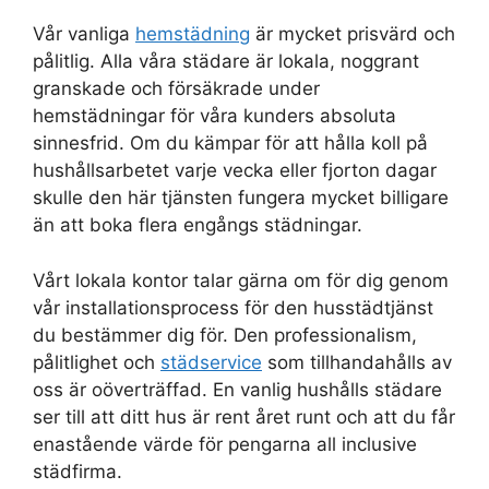
Vår vanliga
hemstädning
är mycket prisvärd och
pålitlig. Alla våra städare är lokala, noggrant
granskade och försäkrade under
hemstädningar för våra kunders absoluta
sinnesfrid. Om du kämpar för att hålla koll på
hushållsarbetet varje vecka eller fjorton dagar
skulle den här tjänsten fungera mycket billigare
än att boka flera engångs städningar.
Vårt lokala kontor talar gärna om för dig genom
vår installationsprocess för den husstädtjänst
du bestämmer dig för. Den professionalism,
pålitlighet och
städservice
som tillhandahålls av
oss är oöverträffad. En vanlig hushålls städare
ser till att ditt hus är rent året runt och att du får
enastående värde för pengarna all inclusive
städfirma.