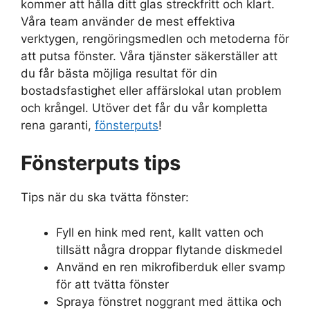
kommer att hålla ditt glas streckfritt och klart.
Våra team använder de mest effektiva
verktygen, rengöringsmedlen och metoderna för
att putsa fönster. Våra tjänster säkerställer att
du får bästa möjliga resultat för din
bostadsfastighet eller affärslokal utan problem
och krångel. Utöver det får du vår kompletta
rena garanti,
fönsterputs
!
Fönsterputs tips
Tips när du ska tvätta fönster:
Fyll en hink med rent, kallt vatten och
tillsätt några droppar flytande diskmedel
Använd en ren mikrofiberduk eller svamp
för att tvätta fönster
Spraya fönstret noggrant med ättika och