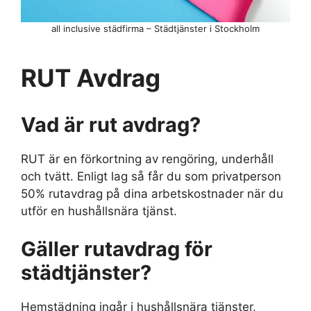
all inclusive städfirma – Städtjänster i Stockholm
RUT Avdrag
Vad är rut avdrag?
RUT är en förkortning av rengöring, underhåll
och tvätt. Enligt lag så får du som privatperson
50% rutavdrag på dina arbetskostnader när du
utför en hushållsnära tjänst.
Gäller rutavdrag för
städtjänster?
Hemstädning ingår i hushållsnära tjänster,