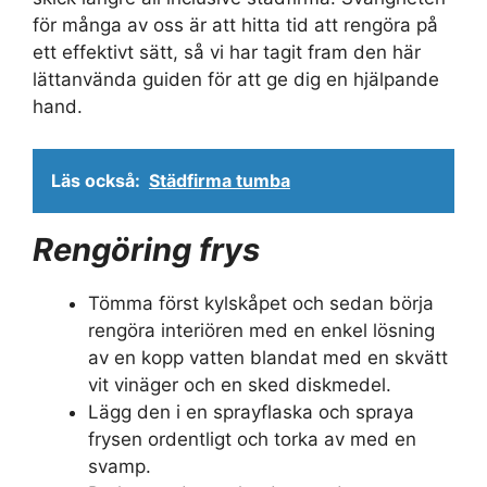
för många av oss är att hitta tid att rengöra på
ett effektivt sätt, så vi har tagit fram den här
lättanvända guiden för att ge dig en hjälpande
hand.
Läs också:
Städfirma tumba
Rengöring frys
Tömma först kylskåpet och sedan börja
rengöra interiören med en enkel lösning
av en kopp vatten blandat med en skvätt
vit vinäger och en sked diskmedel.
Lägg den i en sprayflaska och spraya
frysen ordentligt och torka av med en
svamp.