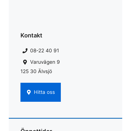
Kontakt
08-22 40 91
Varuvägen 9
125 30 Älvsjö
Hitta oss