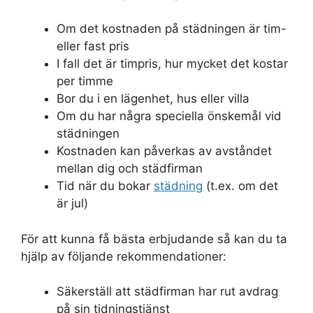
Om det kostnaden på städningen är tim-
eller fast pris
I fall det är timpris, hur mycket det kostar
per timme
Bor du i en lägenhet, hus eller villa
Om du har några speciella önskemål vid
städningen
Kostnaden kan påverkas av avståndet
mellan dig och städfirman
Tid när du bokar
städning
(t.ex. om det
är jul)
För att kunna få bästa erbjudande så kan du ta
hjälp av följande rekommendationer:
Säkerställ att städfirman har rut avdrag
på sin tidningstjänst