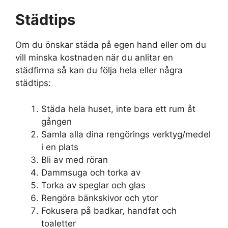
Städtips
Om du önskar städa på egen hand eller om du
vill minska kostnaden när du anlitar en
städfirma så kan du följa hela eller några
städtips:
Städa hela huset, inte bara ett rum åt
gången
Samla alla dina rengörings verktyg/medel
i en plats
Bli av med röran
Dammsuga och torka av
Torka av speglar och glas
Rengöra bänkskivor och ytor
Fokusera på badkar, handfat och
toaletter