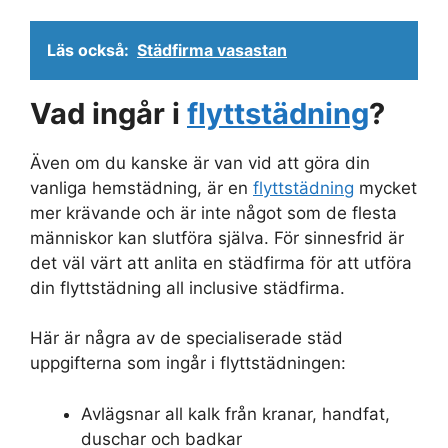
Läs också:
Städfirma vasastan
Vad ingår i
flyttstädning
?
Även om du kanske är van vid att göra din
vanliga hemstädning, är en
flyttstädning
mycket
mer krävande och är inte något som de flesta
människor kan slutföra själva. För sinnesfrid är
det väl värt att anlita en städfirma för att utföra
din flyttstädning all inclusive städfirma.
Här är några av de specialiserade städ
uppgifterna som ingår i flyttstädningen:
Avlägsnar all kalk från kranar, handfat,
duschar och badkar