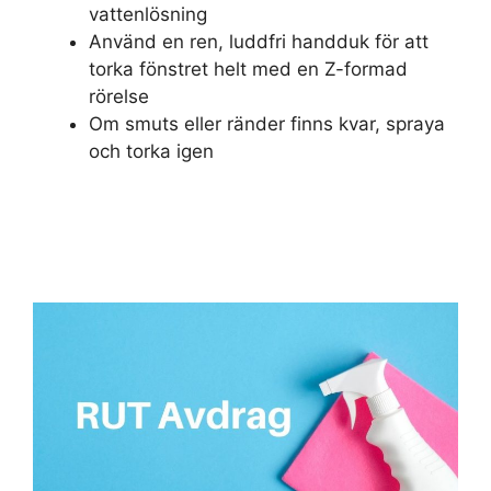
vattenlösning
Använd en ren, luddfri handduk för att
torka fönstret helt med en Z-formad
rörelse
Om smuts eller ränder finns kvar, spraya
och torka igen