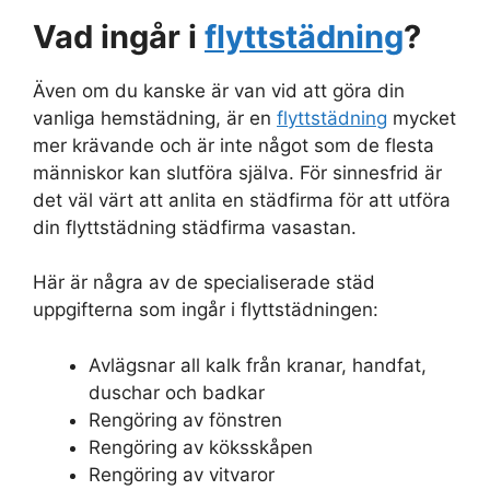
Vad ingår i
flyttstädning
?
Även om du kanske är van vid att göra din
vanliga hemstädning, är en
flyttstädning
mycket
mer krävande och är inte något som de flesta
människor kan slutföra själva. För sinnesfrid är
det väl värt att anlita en städfirma för att utföra
din flyttstädning städfirma vasastan.
Här är några av de specialiserade städ
uppgifterna som ingår i flyttstädningen:
Avlägsnar all kalk från kranar, handfat,
duschar och badkar
Rengöring av fönstren
Rengöring av köksskåpen
Rengöring av vitvaror