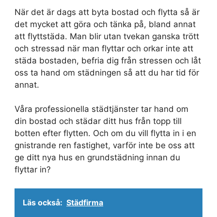
När det är dags att byta bostad och flytta så är
det mycket att göra och tänka på, bland annat
att flyttstäda. Man blir utan tvekan ganska trött
och stressad när man flyttar och orkar inte att
städa bostaden, befria dig från stressen och låt
oss ta hand om städningen så att du har tid för
annat.
Våra professionella städtjänster tar hand om
din bostad och städar ditt hus från topp till
botten efter flytten. Och om du vill flytta in i en
gnistrande ren fastighet, varför inte be oss att
ge ditt nya hus en grundstädning innan du
flyttar in?
Läs också:
Städfirma