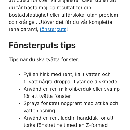
att putsa fönster. Våra tjänster säkerställer att
du får bästa möjliga resultat för din
bostadsfastighet eller affärslokal utan problem
och krångel. Utöver det får du vår kompletta
rena garanti,
fönsterputs
!
Fönsterputs tips
Tips när du ska tvätta fönster:
Fyll en hink med rent, kallt vatten och
tillsätt några droppar flytande diskmedel
Använd en ren mikrofiberduk eller svamp
för att tvätta fönster
Spraya fönstret noggrant med ättika och
vattenlösning
Använd en ren, luddfri handduk för att
torka fönstret helt med en Z-formad