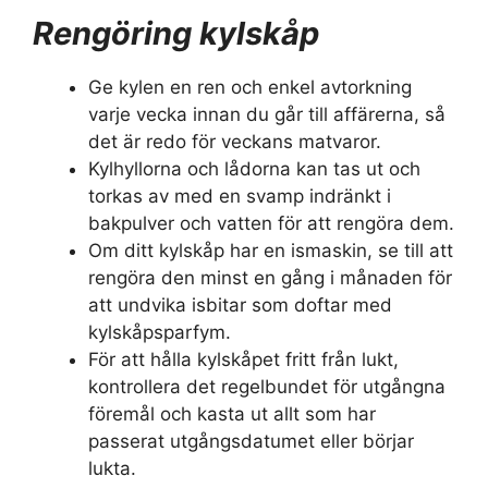
Rengöring kylskåp
Ge kylen en ren och enkel avtorkning
varje vecka innan du går till affärerna, så
det är redo för veckans matvaror.
Kylhyllorna och lådorna kan tas ut och
torkas av med en svamp indränkt i
bakpulver och vatten för att rengöra dem.
Om ditt kylskåp har en ismaskin, se till att
rengöra den minst en gång i månaden för
att undvika isbitar som doftar med
kylskåpsparfym.
För att hålla kylskåpet fritt från lukt,
kontrollera det regelbundet för utgångna
föremål och kasta ut allt som har
passerat utgångsdatumet eller börjar
lukta.