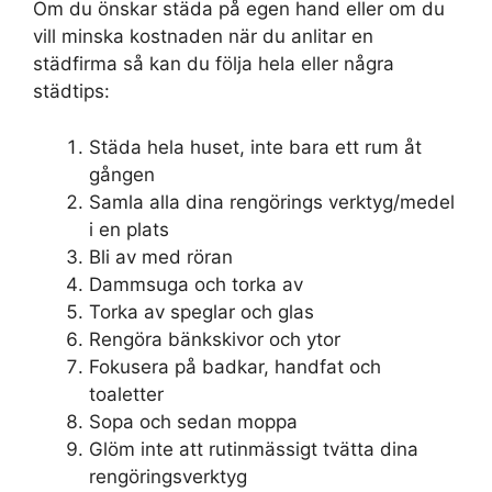
Om du önskar städa på egen hand eller om du
vill minska kostnaden när du anlitar en
städfirma så kan du följa hela eller några
städtips:
Städa hela huset, inte bara ett rum åt
gången
Samla alla dina rengörings verktyg/medel
i en plats
Bli av med röran
Dammsuga och torka av
Torka av speglar och glas
Rengöra bänkskivor och ytor
Fokusera på badkar, handfat och
toaletter
Sopa och sedan moppa
Glöm inte att rutinmässigt tvätta dina
rengöringsverktyg