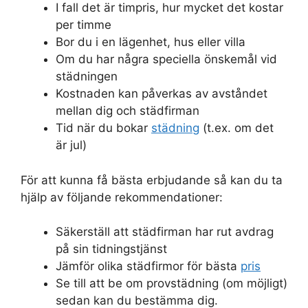
I fall det är timpris, hur mycket det kostar
per timme
Bor du i en lägenhet, hus eller villa
Om du har några speciella önskemål vid
städningen
Kostnaden kan påverkas av avståndet
mellan dig och städfirman
Tid när du bokar
städning
(t.ex. om det
är jul)
För att kunna få bästa erbjudande så kan du ta
hjälp av följande rekommendationer:
Säkerställ att städfirman har rut avdrag
på sin tidningstjänst
Jämför olika städfirmor för bästa
pris
Se till att be om provstädning (om möjligt)
sedan kan du bestämma dig.