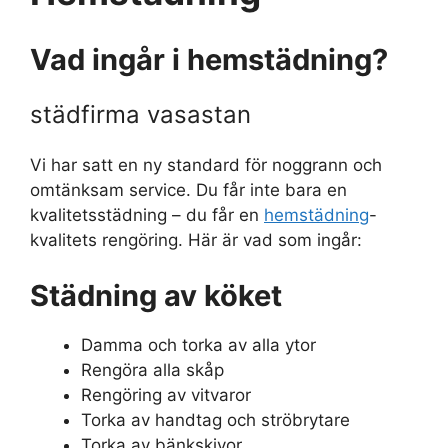
Vad ingår i hemstädning?
städfirma vasastan
Vi har satt en ny standard för noggrann och
omtänksam service. Du får inte bara en
kvalitetsstädning – du får en
hemstädning
-
kvalitets rengöring. Här är vad som ingår:
Städning av köket
Damma och torka av alla ytor
Rengöra alla skåp
Rengöring av vitvaror
Torka av handtag och ströbrytare
Torka av bänkskivor