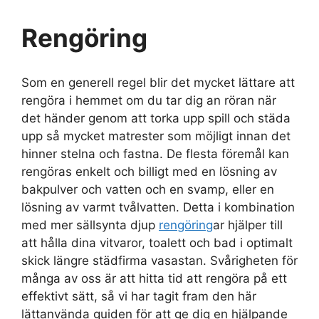
Rengöring
Som en generell regel blir det mycket lättare att
rengöra i hemmet om du tar dig an röran när
det händer genom att torka upp spill och städa
upp så mycket matrester som möjligt innan det
hinner stelna och fastna. De flesta föremål kan
rengöras enkelt och billigt med en lösning av
bakpulver och vatten och en svamp, eller en
lösning av varmt tvålvatten. Detta i kombination
med mer sällsynta djup
rengöring
ar hjälper till
att hålla dina vitvaror, toalett och bad i optimalt
skick längre städfirma vasastan. Svårigheten för
många av oss är att hitta tid att rengöra på ett
effektivt sätt, så vi har tagit fram den här
lättanvända guiden för att ge dig en hjälpande