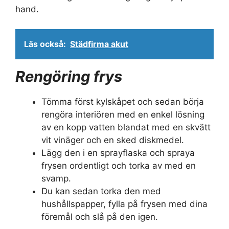
hand.
Läs också:
Städfirma akut
Rengöring frys
Tömma först kylskåpet och sedan börja
rengöra interiören med en enkel lösning
av en kopp vatten blandat med en skvätt
vit vinäger och en sked diskmedel.
Lägg den i en sprayflaska och spraya
frysen ordentligt och torka av med en
svamp.
Du kan sedan torka den med
hushållspapper, fylla på frysen med dina
föremål och slå på den igen.