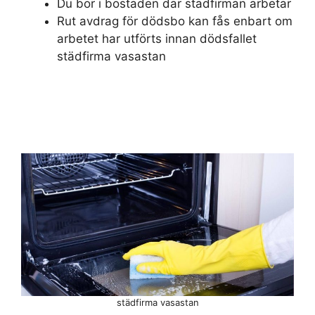
Du bor i bostaden där städfirman arbetar
Rut avdrag för dödsbo kan fås enbart om
arbetet har utförts innan dödsfallet
städfirma vasastan
städfirma vasastan