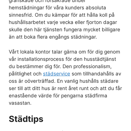
granskade och försäkrade under
hemstädningar för våra kunders absoluta
sinnesfrid. Om du kämpar för att hålla koll på
hushållsarbetet varje vecka eller fjorton dagar
skulle den här tjänsten fungera mycket billigare
än att boka flera engångs städningar.
Vårt lokala kontor talar gärna om för dig genom
vår installationsprocess för den husstädtjänst
du bestämmer dig för. Den professionalism,
pålitlighet och
städservice
som tillhandahålls av
oss är oöverträffad. En vanlig hushålls städare
ser till att ditt hus är rent året runt och att du får
enastående värde för pengarna städfirma
vasastan.
Städtips