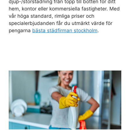
djup-/storstädning från topp till botten för ditt
hem, kontor eller kommersiella fastigheter. Med
vår höga standard, rimliga priser och
specialerbjudanden får du utmärkt värde för
pengarna
bästa städfirman stockholm
.