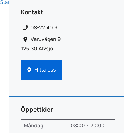
Start
»
Städfirma
»
Städfirma vasastan
Kontakt
08-22 40 91
Varuvägen 9
125 30 Älvsjö
Hitta oss
Öppettider
Måndag
08:00 - 20:00