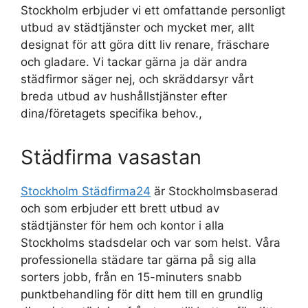
Stockholm erbjuder vi ett omfattande personligt
utbud av städtjänster och mycket mer, allt
designat för att göra ditt liv renare, fräschare
och gladare. Vi tackar gärna ja där andra
städfirmor säger nej, och skräddarsyr vårt
breda utbud av hushållstjänster efter
dina/företagets specifika behov.,
Städfirma vasastan
Stockholm Städfirma24
är Stockholmsbaserad
och som erbjuder ett brett utbud av
städtjänster för hem och kontor i alla
Stockholms stadsdelar och var som helst. Våra
professionella städare tar gärna på sig alla
sorters jobb, från en 15-minuters snabb
punktbehandling för ditt hem till en grundlig