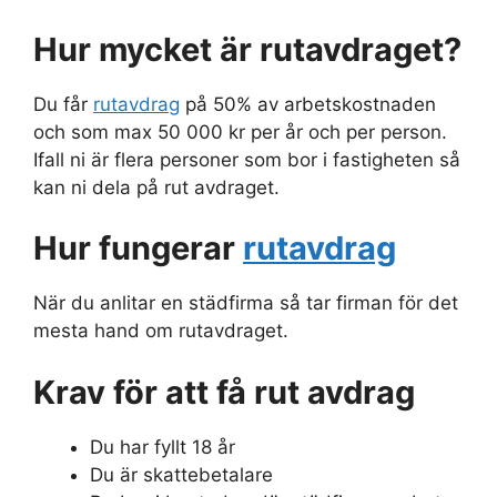
Hur mycket är rutavdraget?
Du får
rutavdrag
på 50% av arbetskostnaden
och som max 50 000 kr per år och per person.
Ifall ni är flera personer som bor i fastigheten så
kan ni dela på rut avdraget.
Hur fungerar
rutavdrag
När du anlitar en städfirma så tar firman för det
mesta hand om rutavdraget.
Krav för att få rut avdrag
Du har fyllt 18 år
Du är skattebetalare