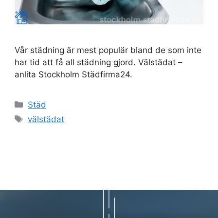
Vår städning är mest populär bland de som inte
har tid att få all städning gjord. Välstädat –
anlita Stockholm Städfirma24.
Kategorier
Städ
Etiketter
välstädat