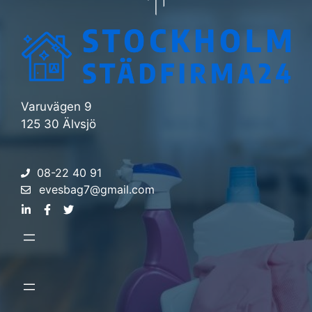
Varuvägen 9
125 30 Älvsjö
08-22 40 91
evesbag7@gmail.com