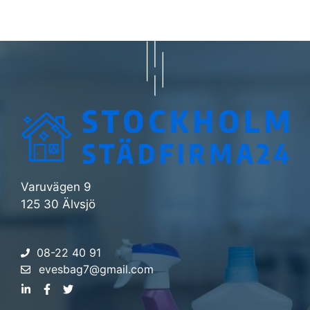
Varuvägen 9
125 30 Älvsjö
08-22 40 91
evesbag7@gmail.com