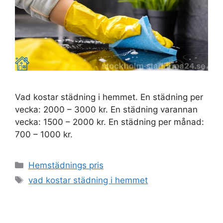
Vad kostar städning i hemmet. En städning per
vecka: 2000 – 3000 kr. En städning varannan
vecka: 1500 – 2000 kr. En städning per månad:
700 – 1000 kr.
Kategorier
Hemstädnings pris
Etiketter
vad kostar städning i hemmet