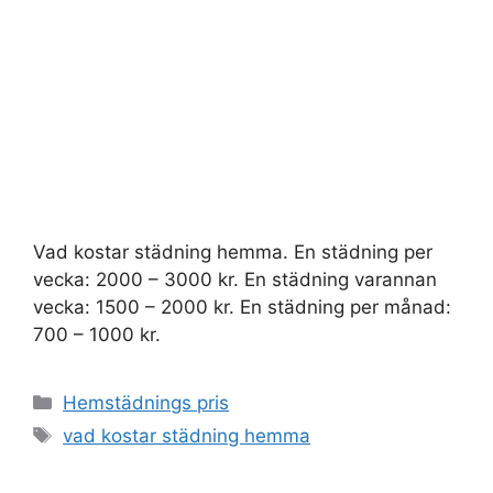
Vad kostar städning hemma. En städning per
vecka: 2000 – 3000 kr. En städning varannan
vecka: 1500 – 2000 kr. En städning per månad:
700 – 1000 kr.
Kategorier
Hemstädnings pris
Etiketter
vad kostar städning hemma