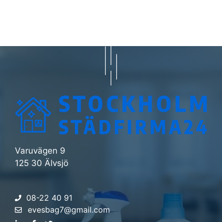
Varuvägen 9
125 30 Älvsjö
08-22 40 91
evesbag7@gmail.com