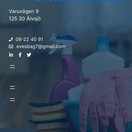
Varuvägen 9
125 30 Älvsjö
08-22 40 91
evesbag7@gmail.com