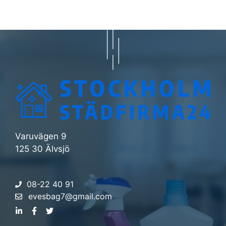
Varuvägen 9
125 30 Älvsjö
08-22 40 91
evesbag7@gmail.com