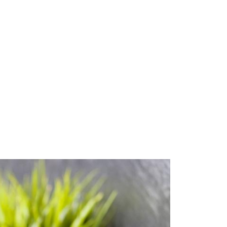
Start
Om Oss
Kontakt