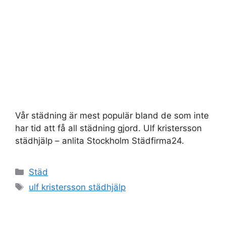
Vår städning är mest populär bland de som inte
har tid att få all städning gjord. Ulf kristersson
städhjälp – anlita Stockholm Städfirma24.
Kategorier
Städ
Etiketter
ulf kristersson städhjälp