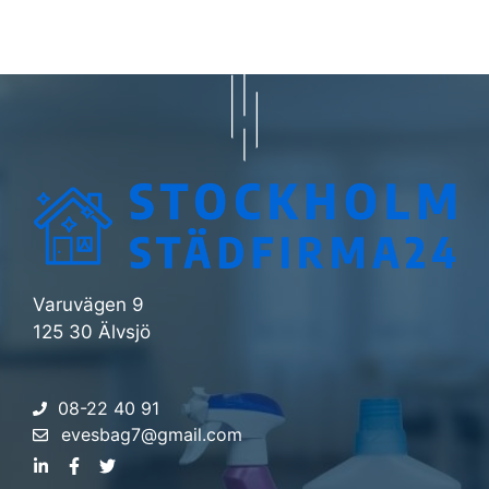
Varuvägen 9
125 30 Älvsjö
08-22 40 91
evesbag7@gmail.com