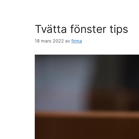
Tvätta fönster tips
18 mars 2022
av
firma