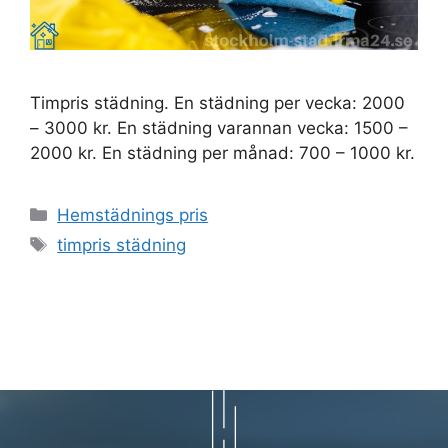
Timpris städning. En städning per vecka: 2000
– 3000 kr. En städning varannan vecka: 1500 –
2000 kr. En städning per månad: 700 – 1000 kr.
Kategorier
Hemstädnings pris
Etiketter
timpris städning