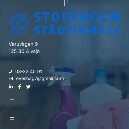
Varuvägen 9
125 30 Älvsjö
08-22 40 91
evesbag7@gmail.com