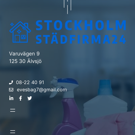
Varuvägen 9
125 30 Älvsjö
08-22 40 91
evesbag7@gmail.com