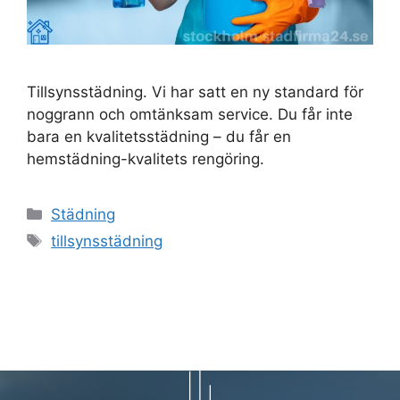
Tillsynsstädning. Vi har satt en ny standard för
noggrann och omtänksam service. Du får inte
bara en kvalitetsstädning – du får en
hemstädning-kvalitets rengöring.
Kategorier
Städning
Etiketter
tillsynsstädning