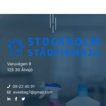
Varuvägen 9
125 30 Älvsjö
08-22 40 91
evesbag7@gmail.com