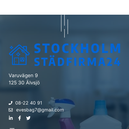
Varuvägen 9
125 30 Älvsjö
08-22 40 91
evesbag7@gmail.com