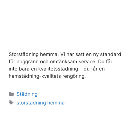
Storstädning hemma. Vi har satt en ny standard
för noggrann och omtänksam service. Du får
inte bara en kvalitetsstädning – du får en
hemstädning-kvalitets rengöring.
Kategorier
Städning
Etiketter
storstädning hemma