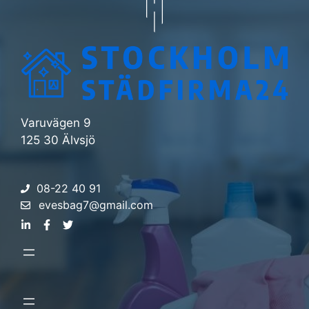
Varuvägen 9
125 30 Älvsjö
08-22 40 91
evesbag7@gmail.com