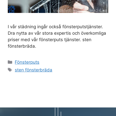
I vår städning ingår också fönsterputstjänster.
Dra nytta av vår stora expertis och överkomliga
priser med vår fönsterputs tjänster. sten
fönsterbräda.
Kategorier
Fönsterputs
Etiketter
sten fönsterbräda