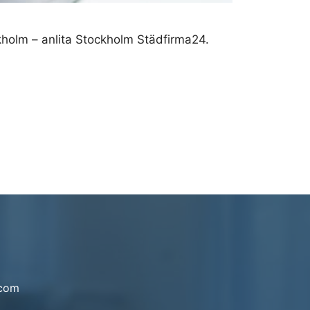
ckholm – anlita Stockholm Städfirma24.
.com