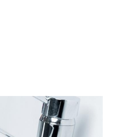
Start
Om Oss
Kontakt