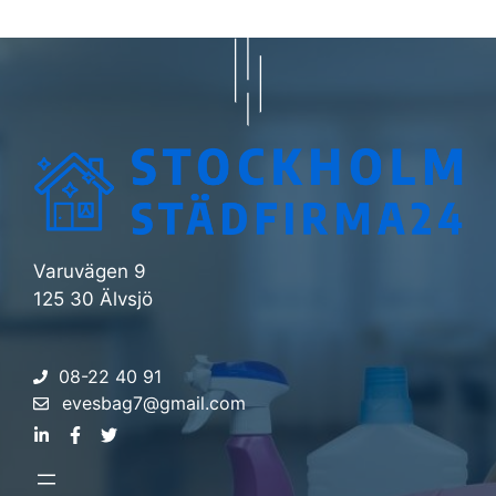
Varuvägen 9
125 30 Älvsjö
08-22 40 91
evesbag7@gmail.com