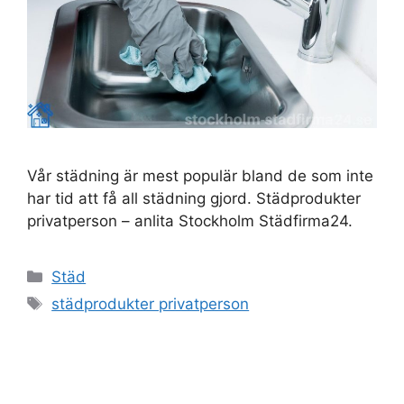
Vår städning är mest populär bland de som inte
har tid att få all städning gjord. Städprodukter
privatperson – anlita Stockholm Städfirma24.
Kategorier
Städ
Etiketter
städprodukter privatperson