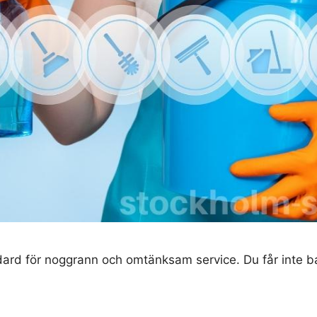
dard för noggrann och omtänksam service. Du får inte ba