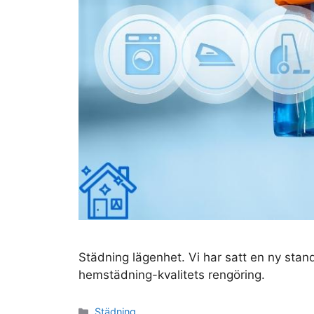
Städning lägenhet. Vi har satt en ny stan
hemstädning-kvalitets rengöring.
Kategorier
Städning