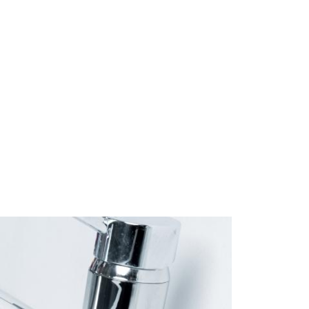
Start
Om Oss
Kontakt