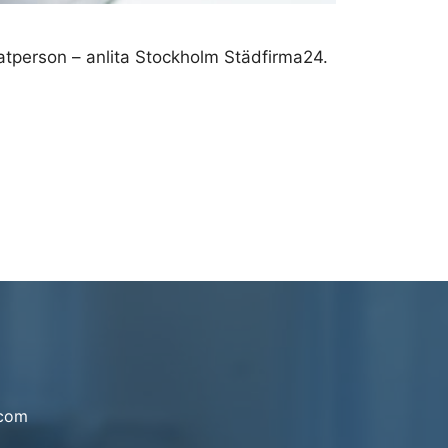
ivatperson – anlita Stockholm Städfirma24.
.com