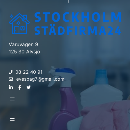
Varuvägen 9
125 30 Älvsjö
08-22 40 91
evesbag7@gmail.com