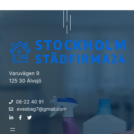
Varuvägen 9
125 30 Älvsjö
08-22 40 91
evesbag7@gmail.com