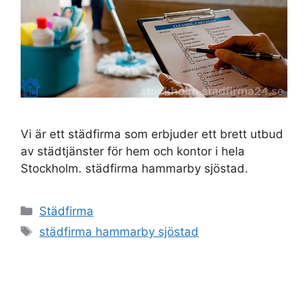
Vi är ett städfirma som erbjuder ett brett utbud
av städtjänster för hem och kontor i hela
Stockholm. städfirma hammarby sjöstad.
Kategorier
Städfirma
Etiketter
städfirma hammarby sjöstad