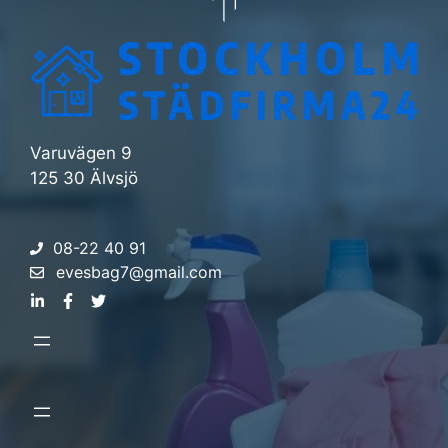
Varuvägen 9
125 30 Älvsjö
08-22 40 91
evesbag7@gmail.com