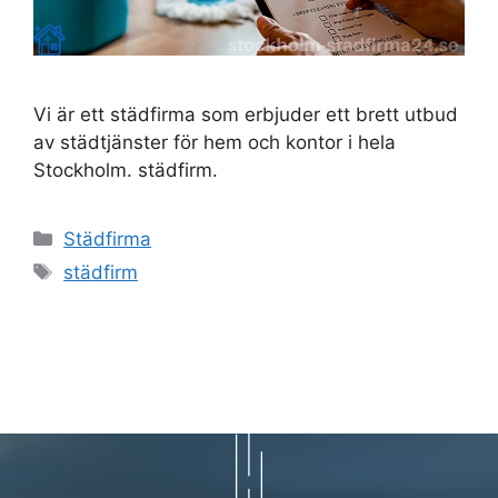
Vi är ett städfirma som erbjuder ett brett utbud
av städtjänster för hem och kontor i hela
Stockholm. städfirm.
Kategorier
Städfirma
Etiketter
städfirm