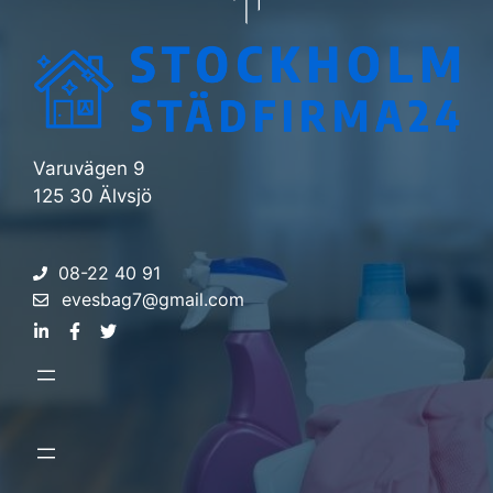
Varuvägen 9
125 30 Älvsjö
08-22 40 91
evesbag7@gmail.com