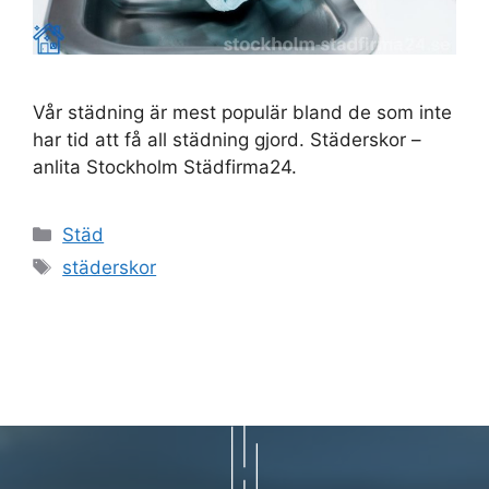
Vår städning är mest populär bland de som inte
har tid att få all städning gjord. Städerskor –
anlita Stockholm Städfirma24.
Kategorier
Städ
Etiketter
städerskor