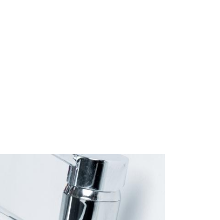
Start
Om Oss
Kontakt