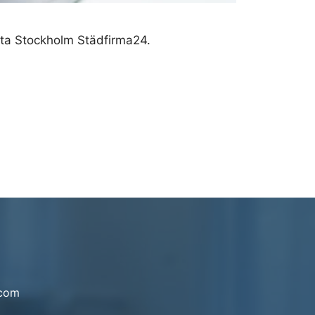
lita Stockholm Städfirma24.
.com