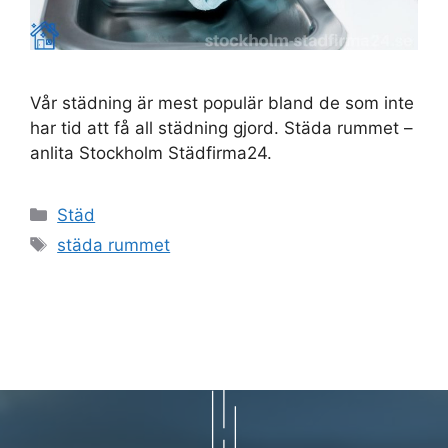
Vår städning är mest populär bland de som inte
har tid att få all städning gjord. Städa rummet –
anlita Stockholm Städfirma24.
Kategorier
Städ
Etiketter
städa rummet