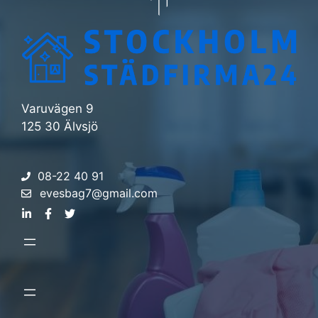
Varuvägen 9
125 30 Älvsjö
08-22 40 91
evesbag7@gmail.com