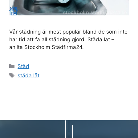
Vår städning är mest populär bland de som inte
har tid att få all städning gjord. Städa låt –
anlita Stockholm Städfirma24.
Kategorier
Städ
Etiketter
städa låt