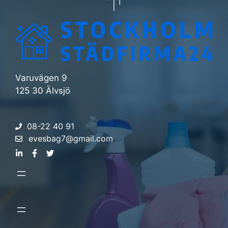
Varuvägen 9
125 30 Älvsjö
08-22 40 91
evesbag7@gmail.com