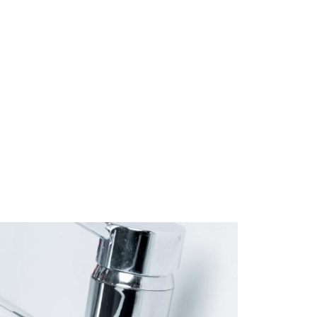
Start
Om Oss
Kontakt