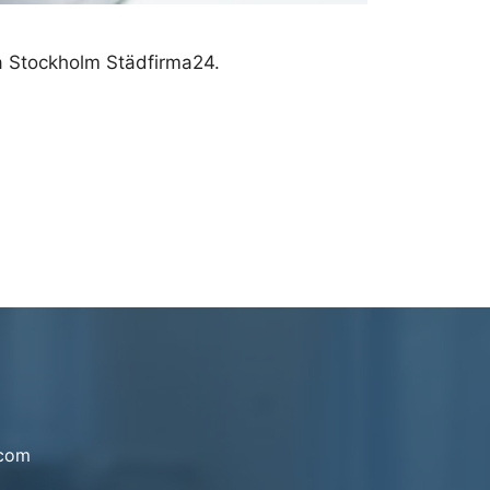
ita Stockholm Städfirma24.
.com