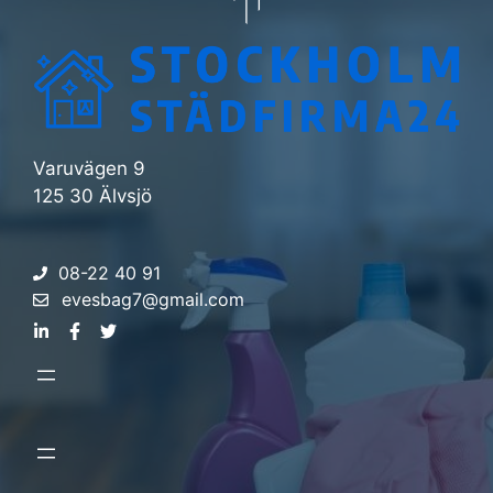
Varuvägen 9
125 30 Älvsjö
08-22 40 91
evesbag7@gmail.com