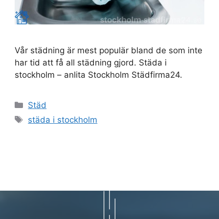
Vår städning är mest populär bland de som inte
har tid att få all städning gjord. Städa i
stockholm – anlita Stockholm Städfirma24.
Kategorier
Städ
Etiketter
städa i stockholm