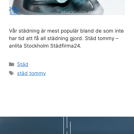
Vår städning är mest populär bland de som inte
har tid att få all städning gjord. Städ tommy –
anlita Stockholm Städfirma24.
Kategorier
Städ
Etiketter
städ tommy