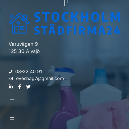
Varuvägen 9
125 30 Älvsjö
08-22 40 91
evesbag7@gmail.com