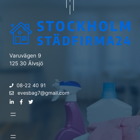
Varuvägen 9
125 30 Älvsjö
08-22 40 91
evesbag7@gmail.com