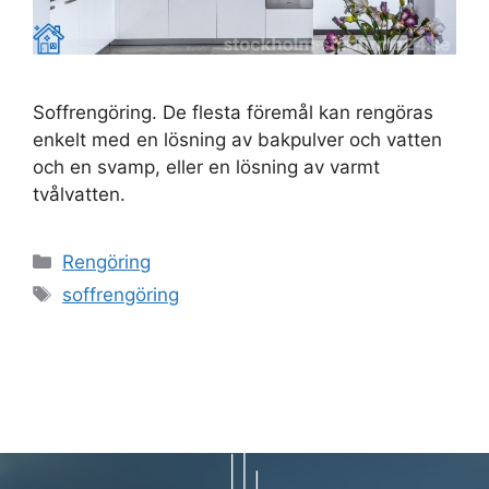
Soffrengöring. De flesta föremål kan rengöras
enkelt med en lösning av bakpulver och vatten
och en svamp, eller en lösning av varmt
tvålvatten.
Kategorier
Rengöring
Etiketter
soffrengöring