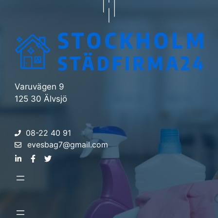
Varuvägen 9
125 30 Älvsjö
08-22 40 91
evesbag7@gmail.com