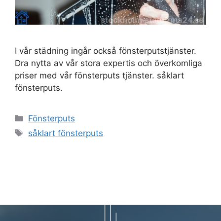
I vår städning ingår också fönsterputstjänster.
Dra nytta av vår stora expertis och överkomliga
priser med vår fönsterputs tjänster. såklart
fönsterputs.
Kategorier
Fönsterputs
Etiketter
såklart fönsterputs