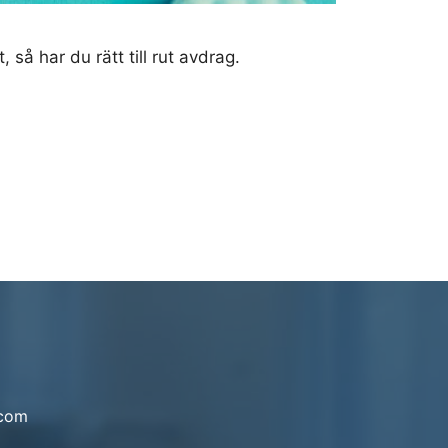
 så har du rätt till rut avdrag.
.com