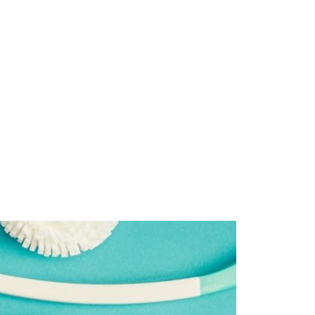
Start
Om Oss
Kontakt