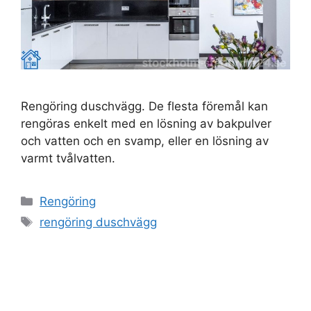
Rengöring duschvägg. De flesta föremål kan
rengöras enkelt med en lösning av bakpulver
och vatten och en svamp, eller en lösning av
varmt tvålvatten.
Kategorier
Rengöring
Etiketter
rengöring duschvägg