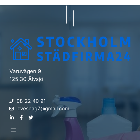
Varuvägen 9
125 30 Älvsjö
08-22 40 91
evesbag7@gmail.com