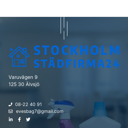
Varuvägen 9
125 30 Älvsjö
08-22 40 91
evesbag7@gmail.com