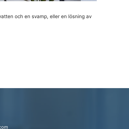
atten och en svamp, eller en lösning av
.com