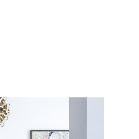
Start
Om Oss
Kontakt