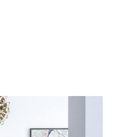
Start
Om Oss
Kontakt