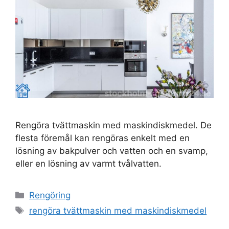
Rengöra tvättmaskin med maskindiskmedel. De
flesta föremål kan rengöras enkelt med en
lösning av bakpulver och vatten och en svamp,
eller en lösning av varmt tvålvatten.
Kategorier
Rengöring
Etiketter
rengöra tvättmaskin med maskindiskmedel