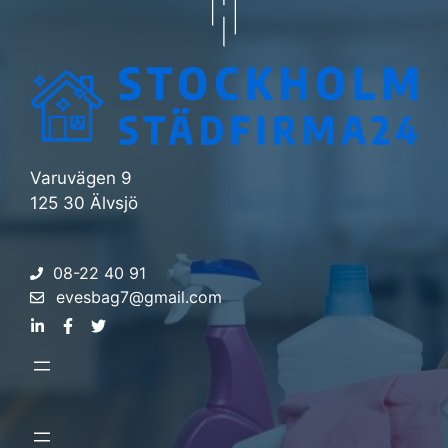
Varuvägen 9
125 30 Älvsjö
08-22 40 91
evesbag7@gmail.com