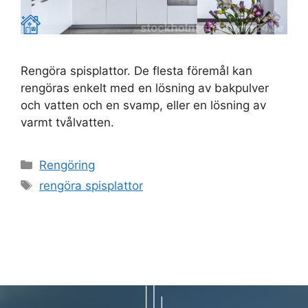
Rengöra spisplattor. De flesta föremål kan
rengöras enkelt med en lösning av bakpulver
och vatten och en svamp, eller en lösning av
varmt tvålvatten.
Kategorier
Rengöring
Etiketter
rengöra spisplattor