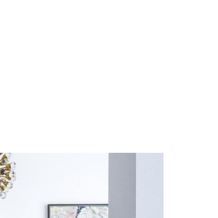
Start
Om Oss
Kontakt