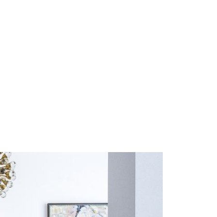
Start
Om Oss
Kontakt