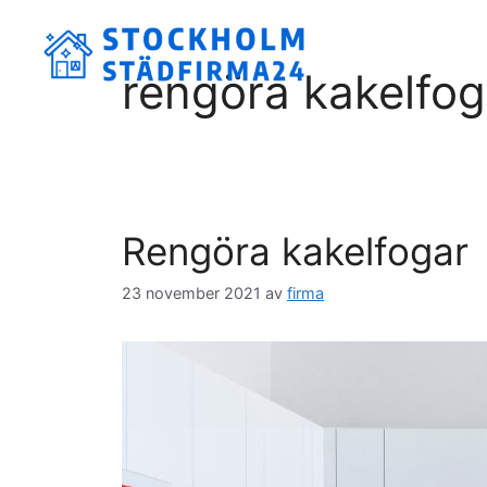
Hoppa
till
innehåll
rengöra kakelfog
Rengöra kakelfogar
23 november 2021
av
firma