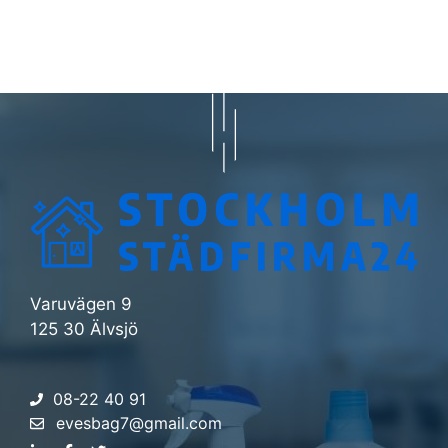
Varuvägen 9
125 30 Älvsjö
08-22 40 91
evesbag7@gmail.com