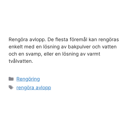
Rengöra avlopp. De flesta föremål kan rengöras
enkelt med en lösning av bakpulver och vatten
och en svamp, eller en lösning av varmt
tvålvatten.
Kategorier
Rengöring
Etiketter
rengöra avlopp