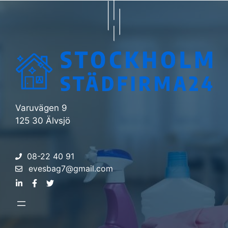
Varuvägen 9
125 30 Älvsjö
08-22 40 91
evesbag7@gmail.com