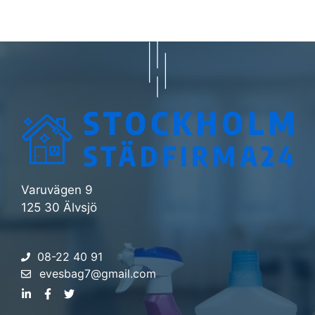
Varuvägen 9
125 30 Älvsjö
08-22 40 91
evesbag7@gmail.com