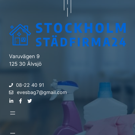
Varuvägen 9
125 30 Älvsjö
08-22 40 91
evesbag7@gmail.com