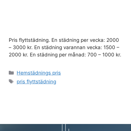
Pris flyttstädning. En städning per vecka: 2000
– 3000 kr. En städning varannan vecka: 1500 –
2000 kr. En städning per månad: 700 – 1000 kr.
Kategorier
Hemstädnings pris
Etiketter
pris flyttstädning