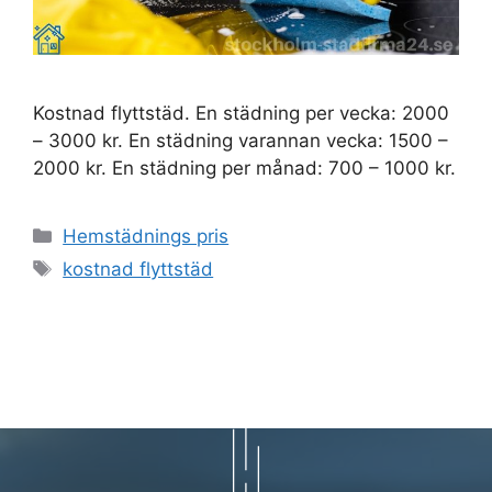
Kostnad flyttstäd. En städning per vecka: 2000
– 3000 kr. En städning varannan vecka: 1500 –
2000 kr. En städning per månad: 700 – 1000 kr.
Kategorier
Hemstädnings pris
Etiketter
kostnad flyttstäd