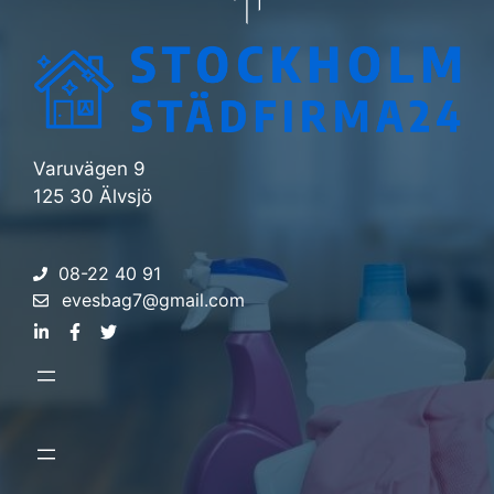
Varuvägen 9
125 30 Älvsjö
08-22 40 91
evesbag7@gmail.com